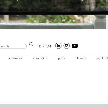
showroom
sales points
press
site map
legal not