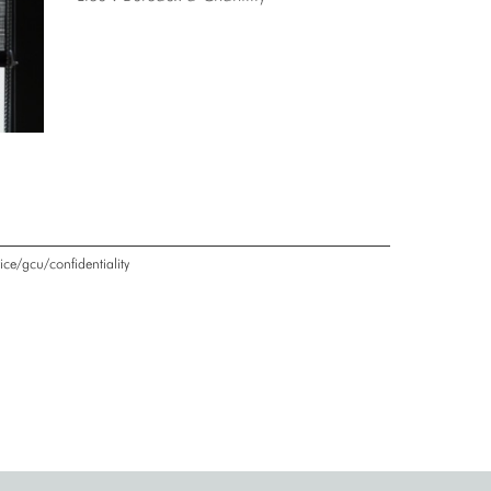
ice/gcu/confidentiality