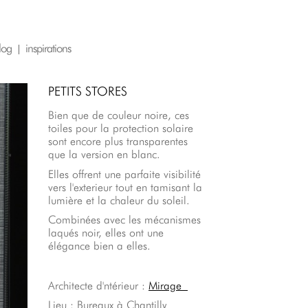
log
inspirations
PETITS STORES
Bien que de couleur noire, ces
toiles pour la protection solaire
sont encore plus transparentes
que la version en blanc.
Elles offrent une parfaite visibilité
vers l'exterieur tout en tamisant la
lumière et la chaleur du soleil.
Combinées avec les mécanismes
laqués noir, elles ont une
élégance bien a elles.
Architecte d'ntérieur :
Mirage
Lieu : Bureaux à Chantilly