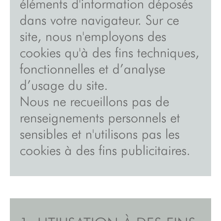
éléments d'information déposés
inspirations
dans votre navigateur. Sur ce
site, nous n'employons des
à propos
cookies qu'à des fins techniques,
vidéos
fonctionnelles et d’analyse
showroom
d’usage du site.
points de vente
Nous ne recueillons pas de
presse
renseignements personnels et
sensibles et n'utilisons pas les
contact/devis/newsletter
cookies à des fins publicitaires.
plan du site
mentions
légales/cgu/confidentialité