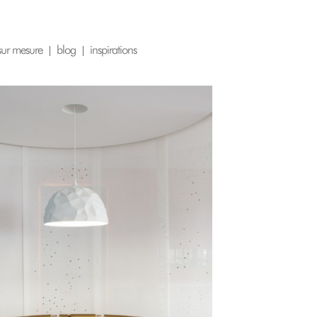
 sur mesure
blog
inspirations