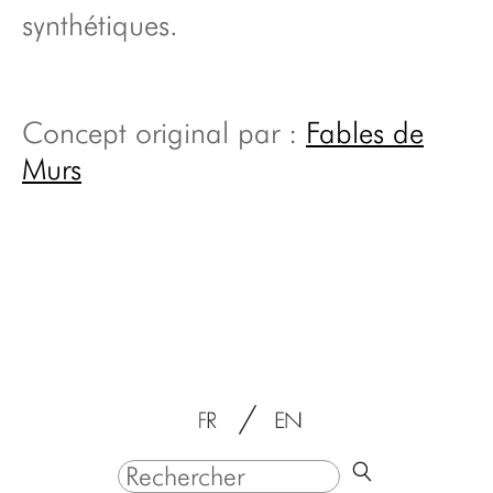
synthétiques.
Concept original par :
Fables de
Murs